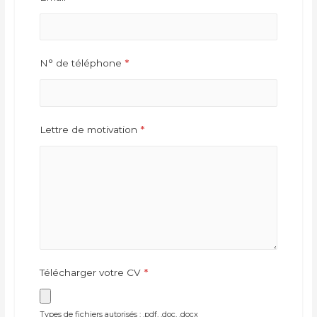
N° de téléphone
*
Lettre de motivation
*
Télécharger votre CV
*
Types de fichiers autorisés : .pdf, .doc, .docx