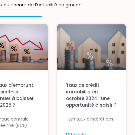
 ou encore de l’actualité du groupe.
taux d’emprunt
Taux de crédit
ient-ils
immobilier en
inuer à baisser
octobre 2024 : une
 2025 ?
opportunité à saisir ?
nque centrale
Les taux d’intérêt des
péenne (BCE)
EN LIRE PLUS