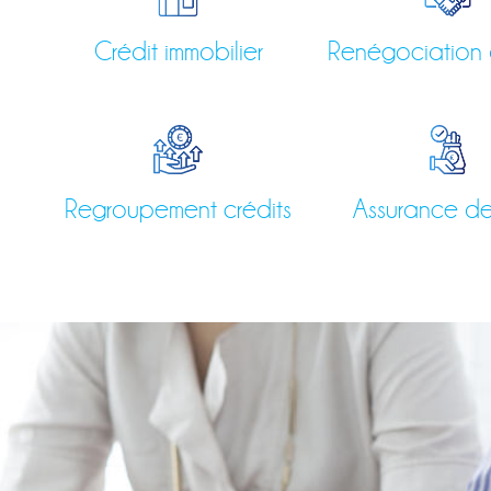
Crédit immobilier
Renégociation 
Regroupement crédits
Assurance de