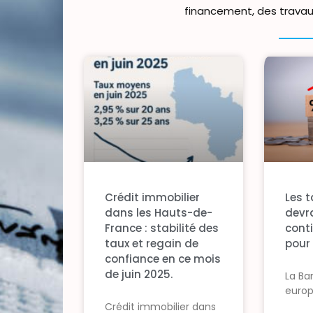
financement, des travaux
Crédit immobilier
Les 
dans les Hauts-de-
devra
France : stabilité des
cont
taux et regain de
pour
confiance en ce mois
de juin 2025.
La Ba
euro
Crédit immobilier dans