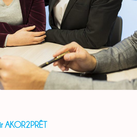
ir AKOR2PRÊT