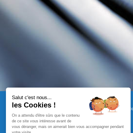
Salut c'est nous...
les Cookies !
Société de c
On a attendu d'être sûrs que le contenu
de ce site vous intéresse avant de
CRÉDIT IMMOBILIER
vous déranger, mais on aimerait bien vous accompagner pendant
votre visite...