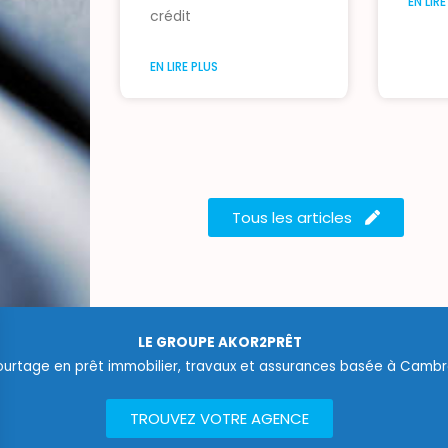
EN LIR
crédit
EN LIRE PLUS
Tous les articles
LE GROUPE AKOR2PRÊT
ourtage en prêt immobilier, travaux et assurances basée à Cambra
TROUVEZ VOTRE AGENCE