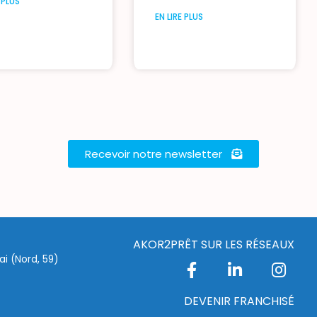
E PLUS
EN LIRE PLUS
Recevoir notre newsletter
AKOR2PRÊT SUR LES RÉSEAUX
i (Nord, 59)
DEVENIR FRANCHISÉ