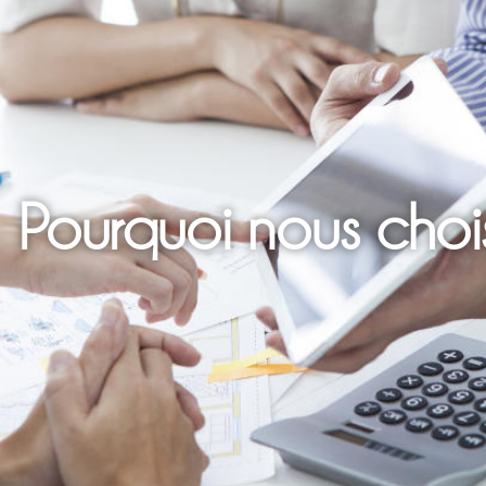
Pourquoi nous chois