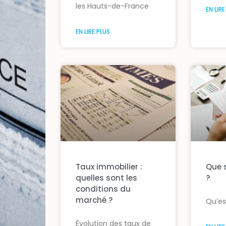
les Hauts-de-France
EN LIR
EN LIRE PLUS
Taux immobilier :
Que s
quelles sont les
?
conditions du
marché ?
Qu’es
Évolution des taux de