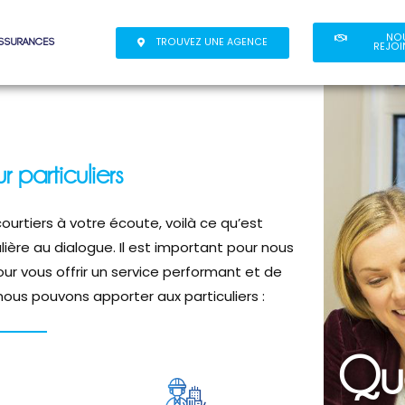
NO
TROUVEZ UNE AGENCE
assurances
REJOI
 particuliers
ourtiers à votre écoute, voilà ce qu’est
ière au dialogue. Il est important pour nous
our vous offrir un service performant et de
 nous pouvons apporter aux particuliers :
Que