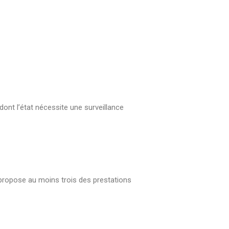
ont l’état nécessite une surveillance
 propose au moins trois des prestations