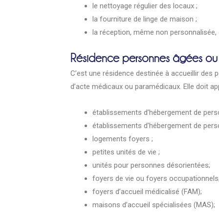
le nettoyage régulier des locaux ;
la fourniture de linge de maison ;
la réception, même non personnalisée, d
Résidence personnes âgées o
C’est une résidence destinée à accueillir des 
d’acte médicaux ou paramédicaux. Elle doit app
établissements d’hébergement de pers
établissements d’hébergement de per
logements foyers ;
petites unités de vie ;
unités pour personnes désorientées;
foyers de vie ou foyers occupationnels
foyers d’accueil médicalisé (FAM);
maisons d’accueil spécialisées (MAS);