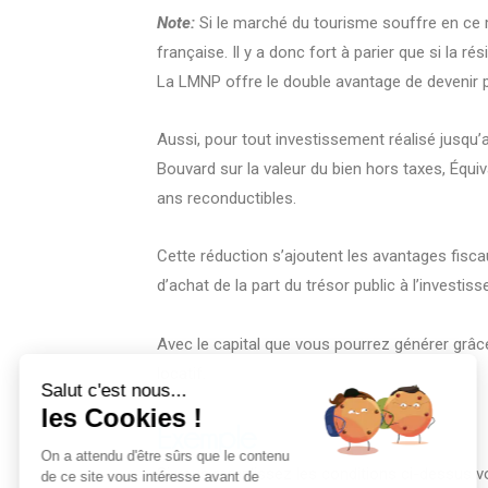
Note:
Si le marché du tourisme souffre en ce 
française. Il y a donc fort à parier que si la ré
La LMNP offre le double avantage de devenir p
Aussi, pour tout investissement réalisé jusqu’
Bouvard sur la valeur du bien hors taxes, Équi
ans reconductibles.
Cette réduction s’ajoutent les avantages fisc
d’achat de la part du trésor public à l’investis
Avec le capital que vous pourrez générer grâce 
locatif.
Salut c'est nous...
les Cookies !
Exemple
On a attendu d'être sûrs que le contenu
Si vous remplissez les conditions ci-dessus vo
de ce site vous intéresse avant de