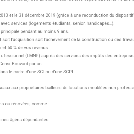
 2013 et le 31 décembre 2019 (grâce à une reconduction du dispositif
 avec services (logements étudiants, senior, handicapés…).
principale pendant au moins 9 ans.
t soit l’acquisition soit l’achèvement de la construction ou des trava
n et 50 % de vos revenus.
professionnel (LMNP) auprès des services des impôts des entreprise
 Censi-Bouvard par an.
 dans le cadre d’une SCI ou d’une SCPI.
scaux aux propriétaires bailleurs de locations meublées non professi
ves ou rénovées, comme :
onnes âgées dépendantes