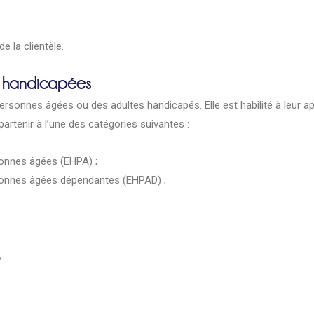
e la clientèle.
u handicapées
personnes âgées ou des adultes handicapés. Elle est habilité à leur a
artenir à l’une des catégories suivantes :
onnes âgées (EHPA) ;
sonnes âgées dépendantes (EHPAD) ;
;