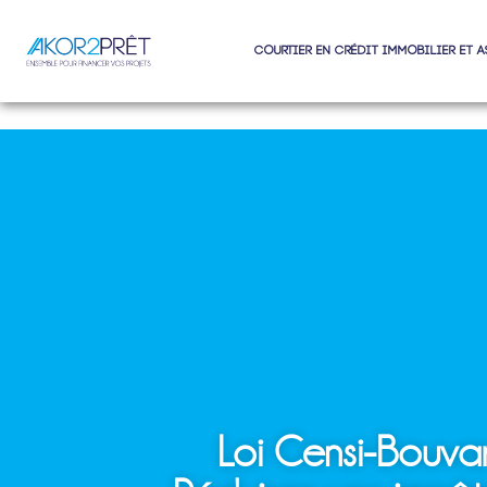
Courtier en crédit immobilier et 
Loi Censi-Bouva