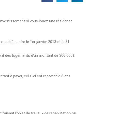
e investissement si vous louez une résidence
meublés entre le 1er janvier 2013 et le 31
vient des logements d’un montant de 300 000€
tant à payer, celui-ci est reportable 6 ans.
faisant l’objet de travaux de réhabilitation ou