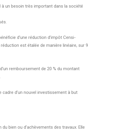
 à un besoin très important dans la société
sés.
 bénéficie d’une réduction d’impôt Censi-
réduction est étalée de manière linéaire, sur 9
rme d’un remboursement de 20 % du montant
.
 le cadre d’un nouvel investissement à but
on du bien ou d’achèvements des travaux. Elle