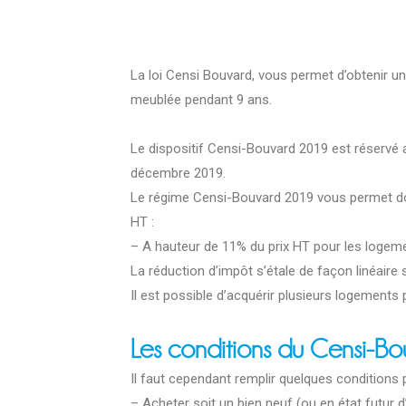
La loi Censi Bouvard, vous permet d’obtenir un
meublée pendant 9 ans.
Le dispositif Censi-Bouvard 2019 est réservé a
décembre 2019.
Le régime Censi-Bouvard 2019 vous permet donc
HT :
– A hauteur de 11% du prix HT pour les logem
La réduction d’impôt s’étale de façon linéaire 
Il est possible d’acquérir plusieurs logements 
Les conditions du Censi-B
Il faut cependant remplir quelques conditions p
– Acheter soit un bien neuf (ou en état futur 