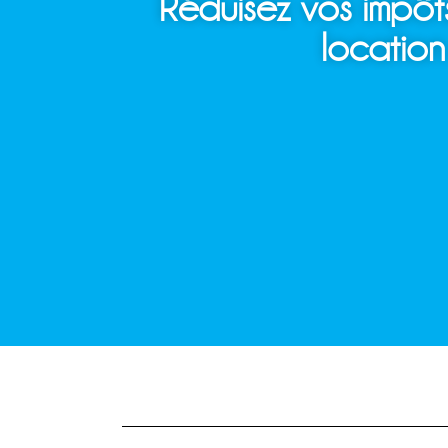
Réduisez vos impôt
locatio