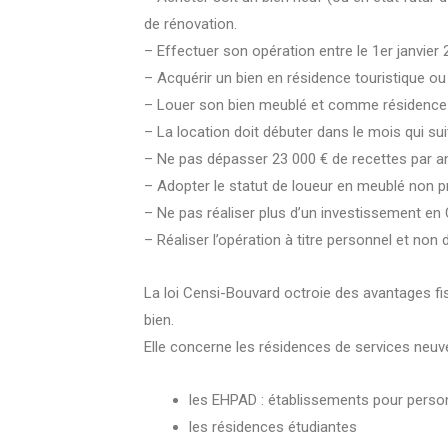
de rénovation.
– Effectuer son opération entre le 1er janvier
– Acquérir un bien en résidence touristique ou
– Louer son bien meublé et comme résidence 
– La location doit débuter dans le mois qui sui
– Ne pas dépasser 23 000 € de recettes par a
– Adopter le statut de loueur en meublé non 
– Ne pas réaliser plus d’un investissement en
– Réaliser l’opération à titre personnel et non
La loi Censi-Bouvard octroie des avantages fi
bien.
Elle concerne les résidences de services neu
les EHPAD : établissements pour pers
les résidences étudiantes