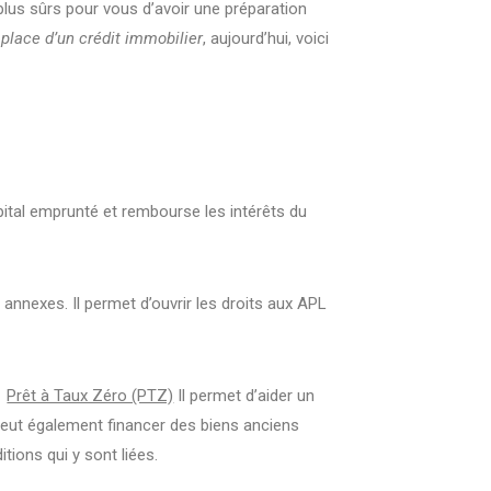
plus sûrs pour vous d’avoir une préparation
place d’un crédit immobilier
, aujourd’hui, voici
pital emprunté et rembourse les intérêts du
 annexes. Il permet d’ouvrir les droits aux APL
.
Prêt à Taux Zéro (PTZ)
Il permet d’aider un
peut également financer des biens anciens
tions qui y sont liées.