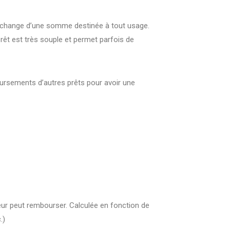
n échange d’une somme destinée à tout usage.
rêt est très souple et permet parfois de
ursements d’autres prêts pour avoir une
 peut rembourser. Calculée en fonction de
.)