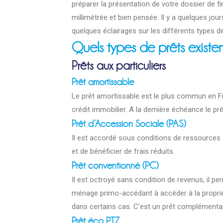
préparer la présentation de votre dossier de 
millimétrée et bien pensée. Il y a quelques jou
quelques éclairages sur les différents types de
Quels types de prêts existent
Prêts aux particuliers
Prêt amortissable
Le prêt amortissable est le plus commun en Fr
crédit immobilier. A la dernière échéance le p
Prêt d’Accession Sociale (PAS)
Il est accordé sous conditions de ressources a
et de bénéficier de frais réduits.
Prêt conventionné (PC)
Il est octroyé sans condition de revenus, il pe
ménage primo-accédant à accéder à la propriét
dans certains cas. C’est un prêt complémentaire
Prêt éco PTZ