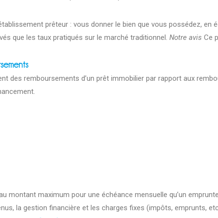
l’établissement prêteur : vous donner le bien que vous possédez, e
és que les taux pratiqués sur le marché traditionnel.
Notre avis
Ce p
rsements
ent des remboursements d’un prêt immobilier par rapport aux rembo
inancement.
au montant maximum pour une échéance mensuelle qu’un emprunteur
venus, la gestion financière et les charges fixes (impôts, emprunts, etc