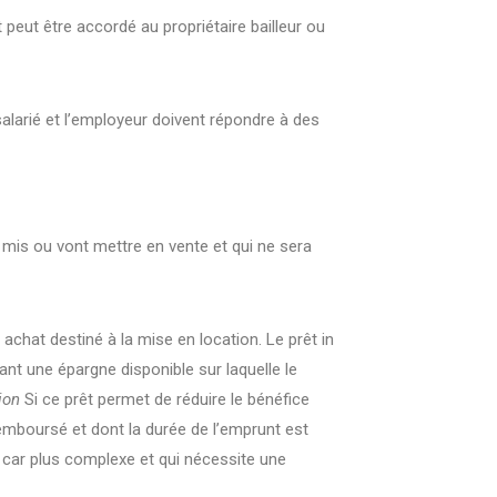
peut être accordé au propriétaire bailleur ou
salarié et l’employeur doivent répondre à des
t mis ou vont mettre en vente et qui ne sera
achat destiné à la mise en location. Le prêt in
ant une épargne disponible sur laquelle le
tion
Si ce prêt permet de réduire le bénéfice
 remboursé et dont la durée de l’emprunt est
 car plus complexe et qui nécessite une