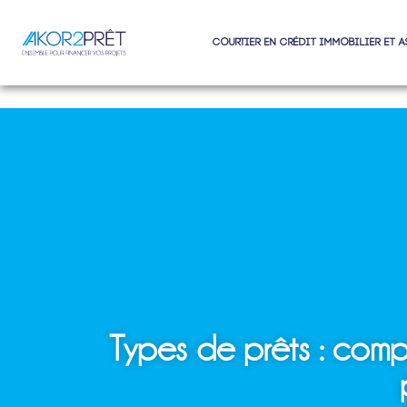
Courtier en crédit immobilier et 
Types de prêts : comp