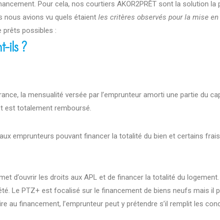
financement. Pour cela, nos courtiers AKOR2PRÊT sont la solution la 
rs nous avions vu quels étaient
les critères observés pour la mise en 
 prêts possibles :
-ils ?
ance, la mensualité versée par l’emprunteur amorti une partie du ca
rêt est totalement remboursé.
ux emprunteurs pouvant financer la totalité du bien et certains frais
rmet d’ouvrir les droits aux APL et de financer la totalité du logement
é. Le PTZ+ est focalisé sur le financement de biens neufs mais il 
 au financement, l’emprunteur peut y prétendre s’il remplit les condi