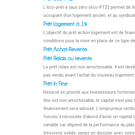
L’éco-prêt à taux zéro (éco-PTZ) permet de fi
occupant d’un logement ancien, et au syndica
Prêt logement à 1%
L’objectif du prêt action logement est de finan
conditions pour la mise en place de ce type d
Prêt Achat-Revente
Prêt Relais ou revente
Le prêt relais est non amortissable. Il est des
pas vendu avant l’achat du nouveau logement.
Prêt In Fine
Réservé en priorité aux investisseurs fortemen
fine est non amortissable, le capital n’est pa
financement sera adossé. L’emprunteur rembou
foncier, il nécessite d’abord d’avoir un capita
variable car dépend de la performance du pl
trésorerie solide, venez en discuter avec votr