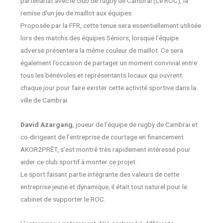
partenariat avec le club de rugby de Cambrai (Le ROC), la
remise d’un jeu de maillot aux équipes.
Proposée par la FFR, cette tenue sera essentiellement utilisée
lors des matchs des équipes Séniors, lorsque l’équipe
adverse présentera la même couleur de maillot. Ce sera
également l’occasion de partager un moment convivial entre
tous les bénévoles et représentants locaux qui ouvrent
chaque jour pour faire exister cette activité sportive dans la
ville de Cambrai.
David Azargang
, joueur de l’équipe de rugby de Cambrai et
co-dirigeant de l’entreprise de courtage en financement
AKOR2PRÊT, s’est montré très rapidement intéressé pour
aider ce club sportif à monter ce projet.
Le sport faisant partie intégrante des valeurs de cette
entreprise jeune et dynamique, il était tout naturel pour le
cabinet de supporter le ROC.