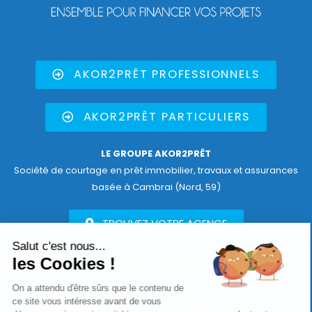
AKOR2PRÊT PROFESSIONNELS
AKOR2PRÊT PARTICULIERS
LE GROUPE AKOR2PRÊT
Société de courtage en prêt immobilier, travaux et assurances
basée à Cambrai (Nord, 59)
TROUVEZ VOTRE AGENCE
Salut c'est nous...
les Cookies !
APPELEZ AKOR2PRÊT
On a attendu d'être sûrs que le contenu de
ce site vous intéresse avant de vous
ASSURE&MOI –
Partenaire spécialisé en assurances