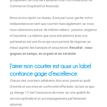
groupement de courtiers adhérent à la FCA (Fédération du
Commerce Coopératif et Associé).
Nous avons rejoint ce réseau, d’une part pour garder notre
indépendance en tant que courtier mais également car nous
nous réunissons autour de mêmes valeurs : passion, exigence
et humanité. La relation que nous entretenons avec nos
partenaires est une force qui nous permet de négocier au
mieux auprès des banques et assurances.
Résultat : vous
gagnez en temps, en argent et en sérénité
.
J’aime mon courtier est aussi un label
confiance gage d’excellence
Chacun des courtiers adhérents doit avoir passé un audit
d’entrée et une mise en conformité effectuée. Qu’est-ce que
ça change ? C’est l’assurance de miser sur une qualité de
service optimale et un accompagnement parfaitement
sécurisé.