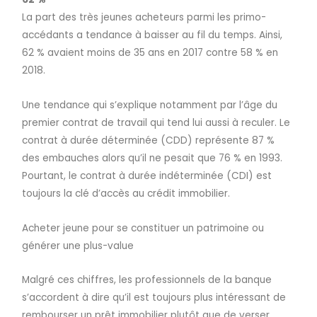
La part des très jeunes acheteurs parmi les primo-
accédants a tendance à baisser au fil du temps. Ainsi,
62 % avaient moins de 35 ans en 2017 contre 58 % en
2018.
Une tendance qui s’explique notamment par l’âge du
premier contrat de travail qui tend lui aussi à reculer. Le
contrat à durée déterminée (CDD) représente 87 %
des embauches alors qu’il ne pesait que 76 % en 1993.
Pourtant, le contrat à durée indéterminée (CDI) est
toujours la clé d’accès au crédit immobilier.
Acheter jeune pour se constituer un patrimoine ou
générer une plus-value
Malgré ces chiffres, les professionnels de la banque
s’accordent à dire qu’il est toujours plus intéressant de
rembourser un prêt immobilier plutôt que de verser